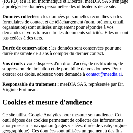
(RGPD) et à la loi Informatique et Libertés, meeDIA SAS s'engage
à protéger les données personnelles des utilisateurs de ce site.
Données collectées :
les données personnelles recueillies via les
formulaires de contact et de téléchargement (nom, prénom, email,
organisation) sont utilisées uniquement pour répondre à vos
demandes et vous transmettre les documents sollicités. Elles ne sont
pas cédées à des tiers.
Durée de conservation :
les données sont conservées pour une
durée maximale de 3 ans à compter du dernier contact.
Vos droits :
vous disposez d'un droit d'accès, de rectification, de
suppression, de limitation et de portabilité de vos données. Pour
exercer ces droits, adressez votre demande à
contact@meedia.ai
.
Responsable du traitement :
meeDIA SAS, représentée par Dr.
Virginie Fortineau.
Cookies et mesure d'audience
Ce site utilise Google Analytics pour mesurer son audience. Cet
outil dépose des cookies permettant de collecter des informations
anonymes sur la navigation (pages visitées, durée de visite, origine
géographique). Ces données sont utilisées uniquement à des fins